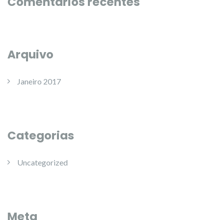
Comentários recentes
Arquivo
Janeiro 2017
Categorias
Uncategorized
Meta