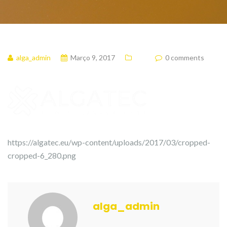
alga_admin
Março 9, 2017
0 comments
https://algatec.eu/wp-content/uploads/2017/03/cropped-
cropped-6_280.png
alga_admin