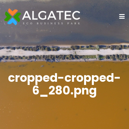
cropped-cropped-
6_280.png