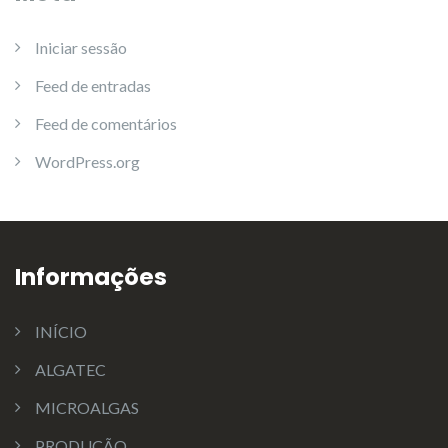
Iniciar sessão
Feed de entradas
Feed de comentários
WordPress.org
Informações
INÍCIO
ALGATEC
MICROALGAS
PRODUÇÃO