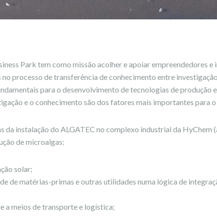
ness Park tem como missão acolher e apoiar empreendedores e in
s no processo de transferência de conhecimento entre investigação
fundamentais para o desenvolvimento de tecnologias de produção 
igação e o conhecimento são dos fatores mais importantes para o
s da instalação do ALGATEC no complexo industrial da HyChem (
dução de microalgas:
ção solar;
ade de matérias-primas e outras utilidades numa lógica de integraç
e a meios de transporte e logística;