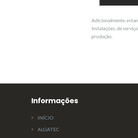
Adicionalmente, esta
instalações, de serviç
produção.
Informações
INÍCIO
ALGATEC