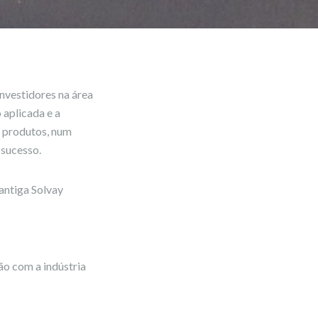
vestidores na área
 aplicada e a
e produtos, num
 sucesso.
antiga Solvay
ão com a indústria