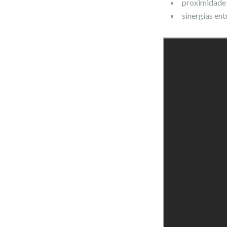
proximidade a
sinergias ent