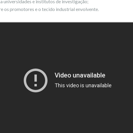
 universidades e institutos de investigação;
re os promotores e o tecido industrial envolvente.