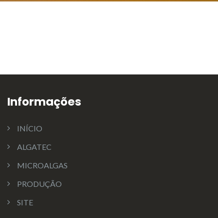
Informações
INÍCIO
ALGATEC
MICROALGAS
PRODUÇÃO
SITE