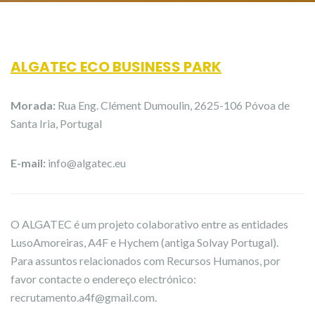
ALGATEC ECO BUSINESS PARK
Morada:
Rua Eng. Clément Dumoulin, 2625-106 Póvoa de
Santa Iria, Portugal
E-mail:
info@algatec.eu
O ALGATEC é um projeto colaborativo entre as entidades
LusoAmoreiras, A4F e Hychem (antiga Solvay Portugal).
Para assuntos relacionados com Recursos Humanos, por
favor contacte o endereço electrónico:
recrutamento.a4f@gmail.com.