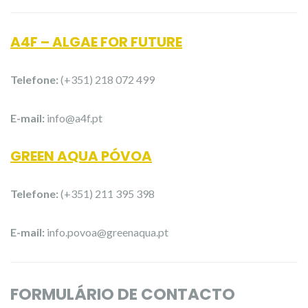
A4F – ALGAE FOR FUTURE
Telefone:
(+351) 218 072 499
E-mail:
info@a4f.pt
GREEN AQUA PÓVOA
Telefone:
(+351) 211 395 398
E-mail:
info.povoa@greenaqua.pt
FORMULÁRIO DE CONTACTO